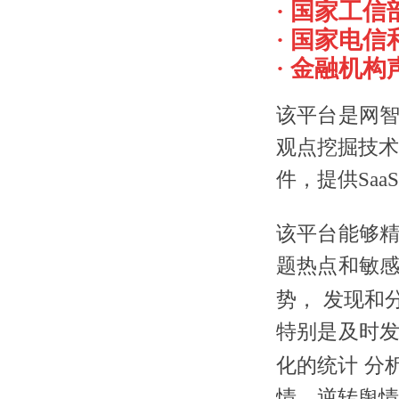
· 国家工
· 国家电
· 金融机
该平台是网
观点挖掘技术
件，提供Sa
该平台能够
题热点和敏
势，
发现和
特别是
及时
化的统计
分
情、逆转舆
情