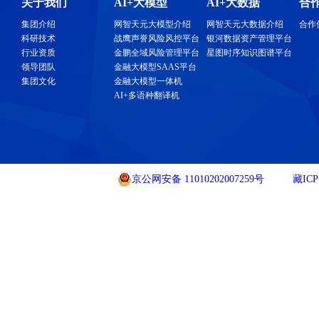
关于我们
AI+大模型
AI+大数据
合
集团介绍
网智天元大模型介绍
网智天元大数据介绍
合作
科研技术
战鹰声誉风险风控平台
银河数据资产管理平台
行业资质
金鹏全域风险管理平台
星图时序知识图谱平台
领导团队
金融大模型SAAS平台
集团文化
金融大模型一体机
AI+多语种翻译机
京公网安备 11010202007259号
藏ICP