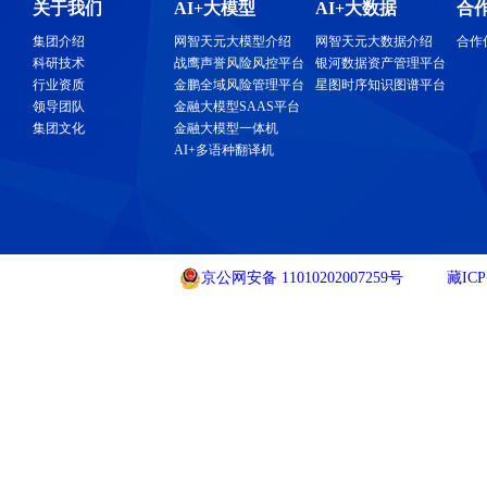
关于我们
AI+大模型
AI+大数据
合
集团介绍
网智天元大模型介绍
网智天元大数据介绍
合作
科研技术
战鹰声誉风险风控平台
银河数据资产管理平台
行业资质
金鹏全域风险管理平台
星图时序知识图谱平台
领导团队
金融大模型SAAS平台
集团文化
金融大模型一体机
AI+多语种翻译机
京公网安备 11010202007259号
藏ICP