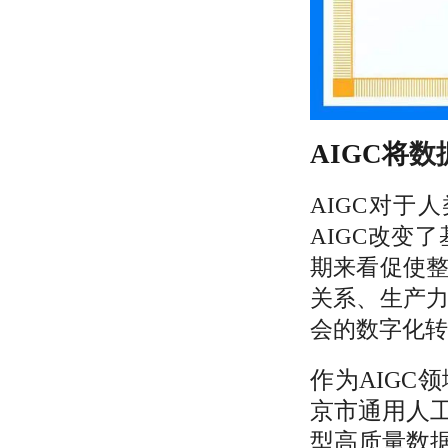
AIGC将
数
AIGC
对于人
AIGC
改变了
期来看促使
关系、生产
会的数字化转
作为AIGC
京市通用人
型高质量数