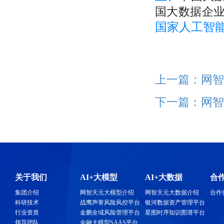
国大数据企业5
国家人工智
上一篇：
网智
下一篇：
网智
关于我们
AI+大模型
AI+大数据
合
集团介绍
网智天元大模型介绍
网智天元大数据介绍
合作
科研技术
战鹰声誉风险风控平台
银河数据资产管理平台
行业资质
金鹏全域风险管理平台
星图时序知识图谱平台
领导团队
金融大模型SAAS平台